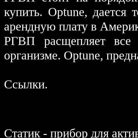
купить. Optune, дается 
арендную плату в Америк
РГВП расщепляет все 
организме. Optune, пред
Ссылки.
Статик - прибор для акт