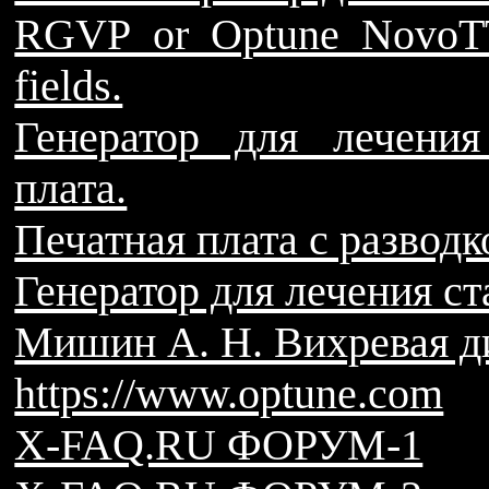
RGVP or Optune NovoTT
fields.
Генератор для лечения
плата.
Печатная плата с разводк
Генератор для лечения ст
Мишин А. Н. Вихревая д
https://www.optune.com
X-FAQ.RU ФОРУМ-1