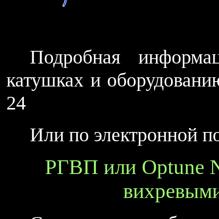
Подробная информа
катушках и оборудовани
24
Или по электронной по
РГВП или Optune 
вихревыми