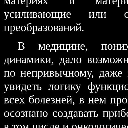
материях и матери
усиливающие или ос
преобразований.
В медицине, поним
динамики, дало возможн
по непривычному, даже
увидеть логику функци
всех болезней, в нем п
осознано создавать приб
в том числе и онкологиче