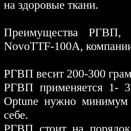
на здоровые ткани.
Преимущества РГВП, 
NovoTTF-100A, компании
РГВП весит 200-300 грамм
РГВП применяется 1- 3
Optune нужно минимум 
себе.
РГВП стоит на порядок