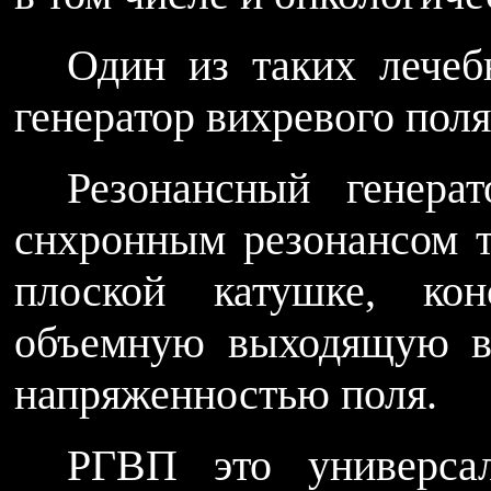
Один из таких лечеб
генератор вихревого поля
Резонансный генера
снхронным резонансом т
плоской катушке, ко
объемную выходящую в
напряженностью поля.
РГВП это универса