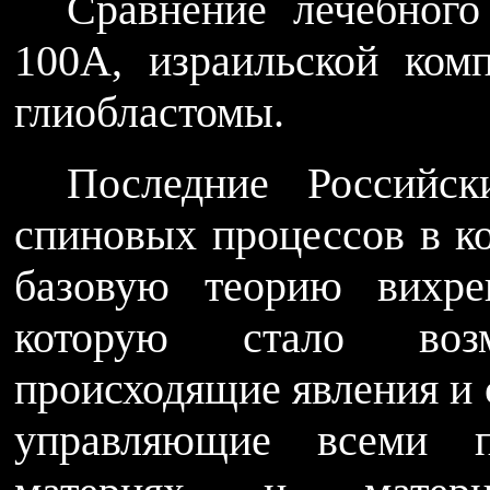
Сравнение лечебног
100A, израильской ком
глиобластомы.
Последние Российск
спиновых процессов в к
базовую теорию вихре
которую стало во
происходящие явления и 
управляющие всеми п