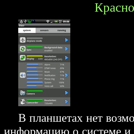
Красно
В планшетах нет возм
информацию о системе и у