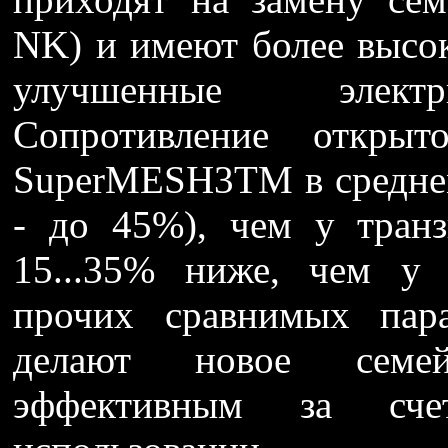
NK) и имеют более высо
улучшенные электри
Сопротивление открыт
SuperMESH3TM в среднем 
- до 45%), чем у тра
15...35% ниже, чем у
прочих сравнимых пара
делают новое семей
эффективным за сч