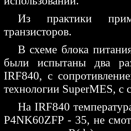
использовании.
Из практики при
транзисторов.
В схеме блока питани
были испытаны два ра
IRF840, с сопротивлен
технологии SuperMES, с 
На IRF840 температура
P4NK60ZFP - 35, не смотр