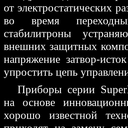
от электростатических р
во время переходны
стабилитроны устраня
внешних защитных компо
напряжение затвор-исток
упростить цепь управлени
Приборы серии Supe
на основе инновационн
хорошо известной тех
приходят на замену се