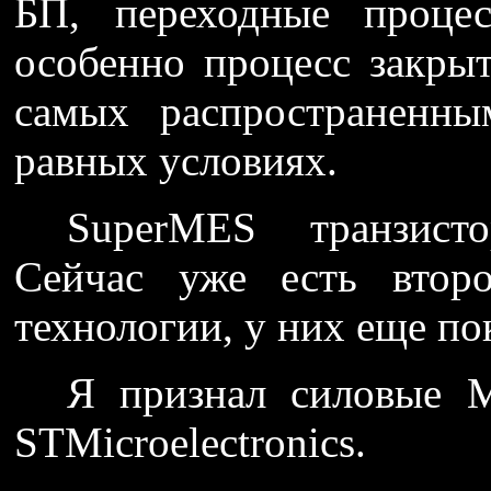
БП, переходные проце
особенно процесс закры
самых распространенны
равных условиях.
SuperMES транзист
Сейчас уже есть втор
технологии, у них еще по
Я признал силовые 
STMicroelectronics.