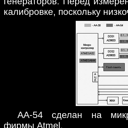
генераторов. Перед измере
калибровке, поскольку низко
АА-54 сделан на мик
фирмы Atmel.