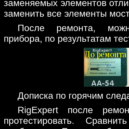
заменяемых элементов отли
заменить все элементы мос
После ремонта, можн
прибора, по результатам тес
Дописка по горячим след
RigExpert после ремо
протестировать. Сравни