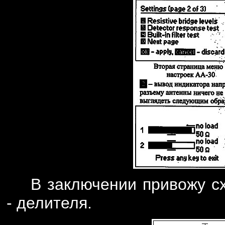
В заключении привожу сх
- делителя.