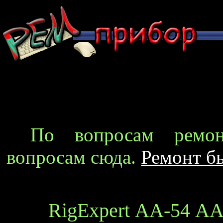
По вопросам ремон
вопросам сюда.
Ремонт б
RigExpert АА-54 АА