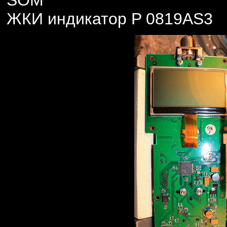
SOM
ЖКИ индикатор P 0819AS3