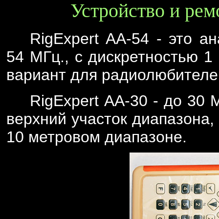
Устройство и рем
RigExpert АА-54 - это а
54 МГц., с дискретностью 1
вариант для радиолюбителе
RigExpert АА-30 - до 30 
верхний участок диапазона,
10 метровом диапазоне.