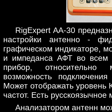
RigExpert АА-30 предназ
настройки антенно - фи
графическом индикаторе, м
и импеданса АФТ во всем д
прибор, относительно 
возможность подключения
Может отображать уровень 
частот. Есть русскоязычное 
Анализатором антенн мож