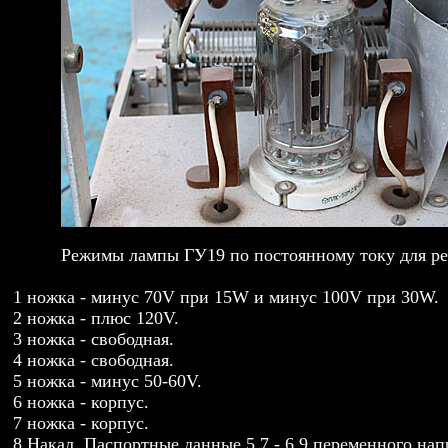
Режимы лампы ГУ19 по постоянному току для ре
1 ножка - минус 70V при 15W и минус 100V при 30W.
2 ножка - плюс 120V.
3 ножка - свободная.
4 ножка - свободная.
5 ножка - минус 50-60V.
6 ножка - корпус.
7 ножка - корпус.
8 Накал. Паспортные данные 5,7 - 6,9 переменного на