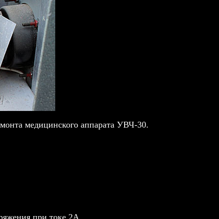
монта медицинского аппарата УВЧ-30.
пряжения при токе 2А.